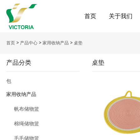
首页
关于我们
首页
>
产品中心
>
家用收纳产品
>
桌垫
产品分类
桌垫
包
家用收纳产品
帆布储物篮
棉绳储物篮
毛毛储物篮