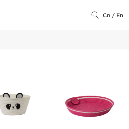
Cn
/
En