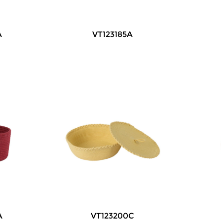
A
VT123185A
A
VT123200C