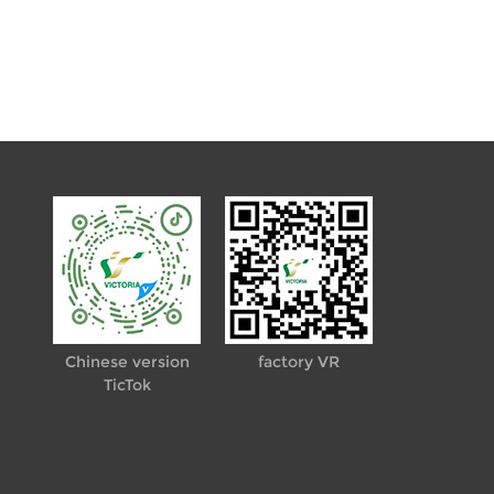
Chinese version
factory VR
TicTok